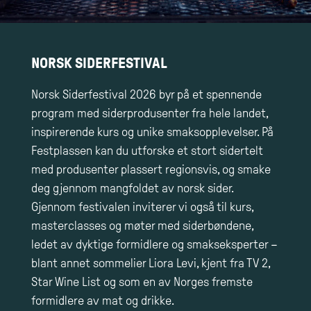
NORSK SIDERFESTIVAL
Norsk Siderfestival 2026 byr på et spennende
program med siderprodusenter fra hele landet,
inspirerende kurs og unike smaksopplevelser. På
Festplassen kan du utforske et stort sidertelt
med produsenter plassert regionsvis, og smake
deg gjennom mangfoldet av norsk sider.
Gjennom festivalen inviterer vi også til kurs,
masterclasses og møter med siderbøndene,
ledet av dyktige formidlere og smakseksperter –
blant annet sommelier Liora Levi, kjent fra TV 2,
Star Wine List og som en av Norges fremste
formidlere av mat og drikke.