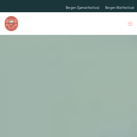
Bergen Sjømatfestival
Bergen Matfestival