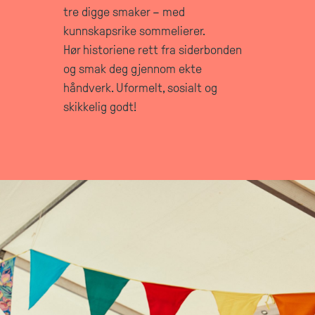
tre digge smaker – med
kunnskapsrike sommelierer.
Hør historiene rett fra siderbonden
og smak deg gjennom ekte
håndverk. Uformelt, sosialt og
skikkelig godt!