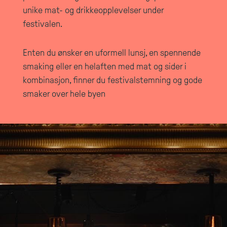
unike mat- og drikkeopplevelser under
festivalen.
Enten du ønsker en uformell lunsj, en spennende
smaking eller en helaften med mat og sider i
kombinasjon, finner du festivalstemning og gode
smaker over hele byen