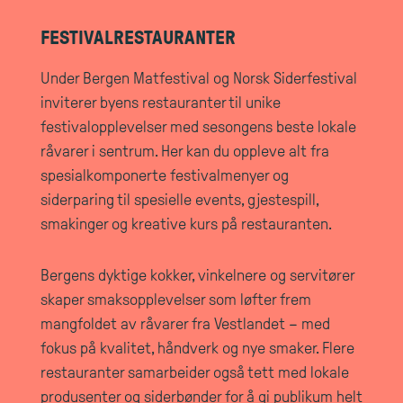
FESTIVALRESTAURANTER
Under Bergen Matfestival og Norsk Siderfestival
inviterer byens restauranter til unike
festivalopplevelser med sesongens beste lokale
råvarer i sentrum. Her kan du oppleve alt fra
spesialkomponerte festivalmenyer og
siderparing til spesielle events, gjestespill,
smakinger og kreative kurs på restauranten.
Bergens dyktige kokker, vinkelnere og servitører
skaper smaksopplevelser som løfter frem
mangfoldet av råvarer fra Vestlandet – med
fokus på kvalitet, håndverk og nye smaker. Flere
restauranter samarbeider også tett med lokale
produsenter og siderbønder for å gi publikum helt