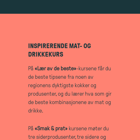
INSPIRERENDE MAT- OG
DRIKKEKURS
På
«Lær av de beste»
-kursene får du
de beste tipsene fra noen av
regionens dyktigste kokker og
produsenter, og du lærer hva som gir
de beste kombinasjonene av mat og
drikke.
På
«Smak & prat»
kursene møter du
tre siderprodusenter, tre sidere og