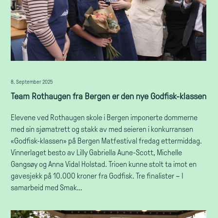
8. September 2025
Team Rothaugen fra Bergen er den nye Godfisk-klassen
Elevene ved Rothaugen skole i Bergen imponerte dommerne
med sin sjømatrett og stakk av med seieren i konkurransen
«Godfisk-klassen» på Bergen Matfestival fredag ettermiddag.
Vinnerlaget besto av Lilly Gabriella Aune-Scott, Michelle
Gangsøy og Anna Vidal Holstad. Trioen kunne stolt ta imot en
gavesjekk på 10.000 kroner fra Godfisk. Tre finalister – I
samarbeid med Smak…