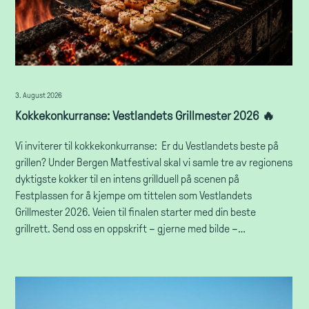
3. August 2026
Kokkekonkurranse: Vestlandets Grillmester 2026 🔥
Vi inviterer til kokkekonkurranse: Er du Vestlandets beste på
grillen? Under Bergen Matfestival skal vi samle tre av regionens
dyktigste kokker til en intens grillduell på scenen på
Festplassen for å kjempe om tittelen som Vestlandets
Grillmester 2026. Veien til finalen starter med din beste
grillrett. Send oss en oppskrift – gjerne med bilde –…