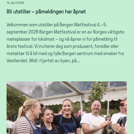
14. April 2026
Bli utstiller – påmeldingen har åpnet
Velkommen som utstiller på Bergen Matfestival 4.–5.
september 2026 Bergen Matfestival er en av Norges viktigste
møteplasser for lokalmat – og nå åpner vi for påmelding til
årets festival. Vi inviterer deg som produsent, foredler eller
mataktør til å bli med og fylle Bergen sentrum med smaker fra
Vestlandet. Midt i hjertet av byen, på…