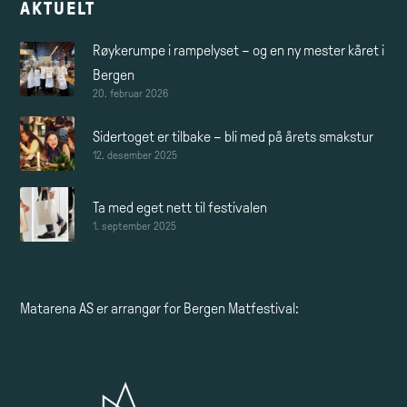
AKTUELT
Røykerumpe i rampelyset – og en ny mester kåret i
Bergen
20. februar 2026
Sidertoget er tilbake – bli med på årets smakstur
12. desember 2025
Ta med eget nett til festivalen
1. september 2025
Matarena AS
er arrangør for Bergen Matfestival: