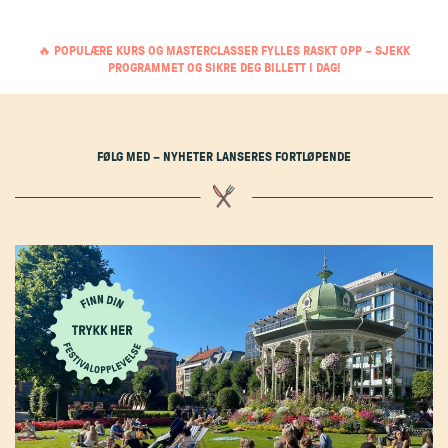
🔥
POPULÆRE KURS OG MASTERCLASSER FYLLES RASKT OPP – SJEKK
PROGRAMMET OG SIKRE DEG BILLETT I DAG!
FØLG MED – NYHETER LANSERES FORTLØPENDE
Program