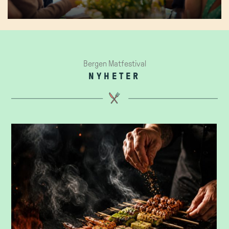
Bergen Matfestival
NYHETER