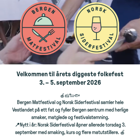
Velkommen til årets diggeste folkefest
3. – 5. september 2026
🍎🧀🐑🐟
Bergen Matfestival og Norsk Siderfestival samler hele
Vestlandet på ett fat og fyller Bergen sentrum med herlige
smaker, matglede og festivalstemning.
📍Nytt i år: Norsk Siderfestival åpner allerede torsdag 3.
september med smaking, kurs og flere matutstillere.
🍎