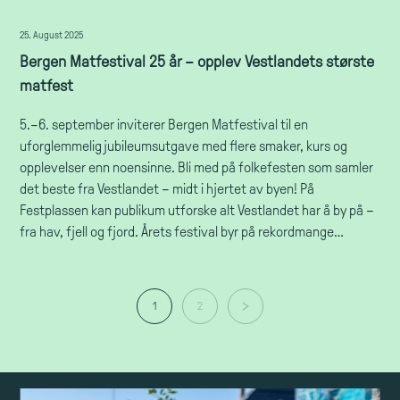
25. August 2025
Bergen Matfestival 25 år – opplev Vestlandets største
matfest
5.–6. september inviterer Bergen Matfestival til en
uforglemmelig jubileumsutgave med flere smaker, kurs og
opplevelser enn noensinne. Bli med på folkefesten som samler
det beste fra Vestlandet – midt i hjertet av byen! På
Festplassen kan publikum utforske alt Vestlandet har å by på –
fra hav, fjell og fjord. Årets festival byr på rekordmange…
1
2