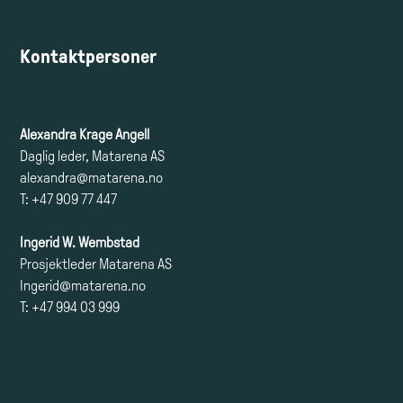
Kontaktpersoner
Alexandra Krage Angell
Daglig leder, Matarena AS
alexandra@matarena.no
T: +47 909 77 447
Ingerid W. Wembstad
Prosjektleder Matarena AS
Ingerid@matarena.no
T: +47 994 03 999