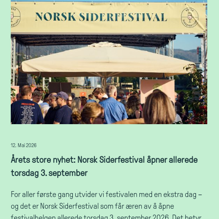
12. Mai 2026
Årets store nyhet: Norsk Siderfestival åpner allerede
torsdag 3. september
For aller første gang utvider vi festivalen med en ekstra dag –
og det er Norsk Siderfestival som får æren av å åpne
festivalhelgen allerede torsdag 3. september 2026. Det betyr