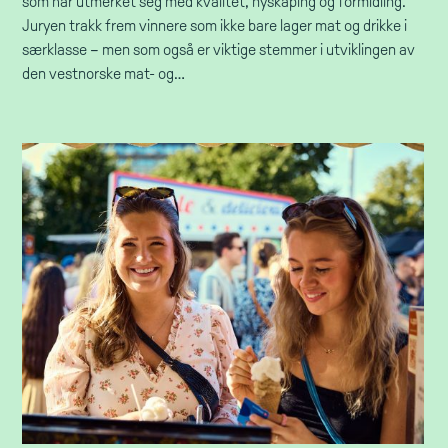
som har utmerket seg med kvalitet, nyskaping og formidling.
Juryen trakk frem vinnere som ikke bare lager mat og drikke i
særklasse – men som også er viktige stemmer i utviklingen av
den vestnorske mat- og…