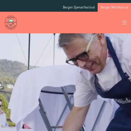
Bergen Sjømatfestival
Bergen Matfestival