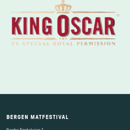
BERGEN MATFESTIVAL
Nordre Nøstekaien 1