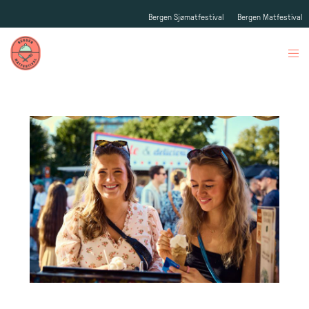
Bergen Sjømatfestival
Bergen Matfestival