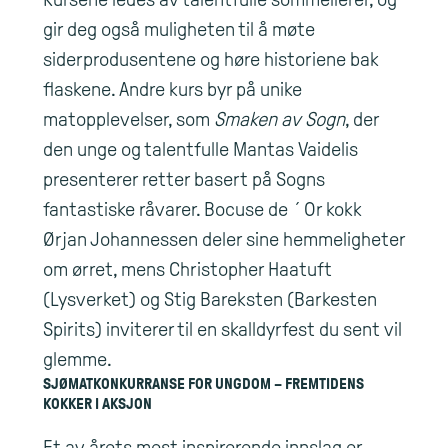
gir deg også muligheten til å møte
siderprodusentene og høre historiene bak
flaskene. Andre kurs byr på unike
matopplevelser, som
Smaken av Sogn
, der
den unge og talentfulle Mantas Vaidelis
presenterer retter basert på Sogns
fantastiske råvarer. Bocuse de ´Or kokk
Ørjan Johannessen deler sine hemmeligheter
om ørret, mens Christopher Haatuft
(Lysverket) og Stig Bareksten (Barkesten
Spirits) inviterer til en skalldyrfest du sent vil
glemme.
SJØMATKONKURRANSE FOR UNGDOM – FREMTIDENS
KOKKER I AKSJON
Et av årets mest inspirerende innslag er