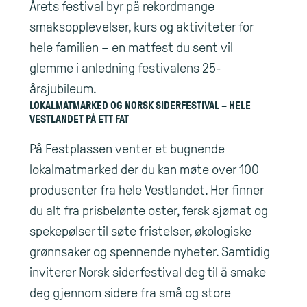
Årets festival byr på rekordmange
smaksopplevelser, kurs og aktiviteter for
hele familien – en matfest du sent vil
glemme i anledning festivalens 25-
årsjubileum.
LOKALMATMARKED OG NORSK SIDERFESTIVAL – HELE
VESTLANDET PÅ ETT FAT
På Festplassen venter et bugnende
lokalmatmarked der du kan møte over 100
produsenter fra hele Vestlandet. Her finner
du alt fra prisbelønte oster, fersk sjømat og
spekepølser til søte fristelser, økologiske
grønnsaker og spennende nyheter. Samtidig
inviterer Norsk siderfestival deg til å smake
deg gjennom sidere fra små og store