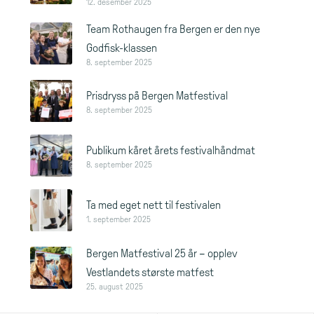
12. desember 2025
Team Rothaugen fra Bergen er den nye
Godfisk-klassen
8. september 2025
Prisdryss på Bergen Matfestival
8. september 2025
Publikum kåret årets festivalhåndmat
8. september 2025
Ta med eget nett til festivalen
1. september 2025
Bergen Matfestival 25 år – opplev
Vestlandets største matfest
25. august 2025