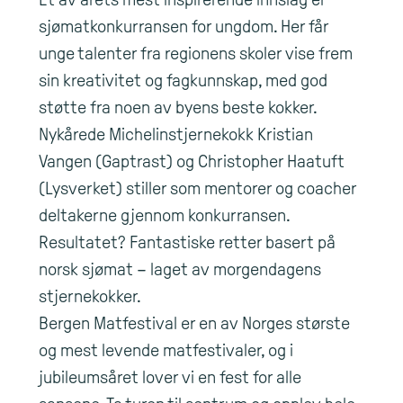
sjømatkonkurransen for ungdom. Her får
unge talenter fra regionens skoler vise frem
sin kreativitet og fagkunnskap, med god
støtte fra noen av byens beste kokker.
Nykårede Michelinstjernekokk Kristian
Vangen (Gaptrast) og Christopher Haatuft
(Lysverket) stiller som mentorer og coacher
deltakerne gjennom konkurransen.
Resultatet? Fantastiske retter basert på
norsk sjømat – laget av morgendagens
stjernekokker.
Bergen Matfestival er en av Norges største
og mest levende matfestivaler, og i
jubileumsåret lover vi en fest for alle