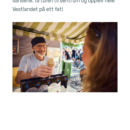
sansene. Ta turen til sentrum og opplev hele
Vestlandet på ett fat!