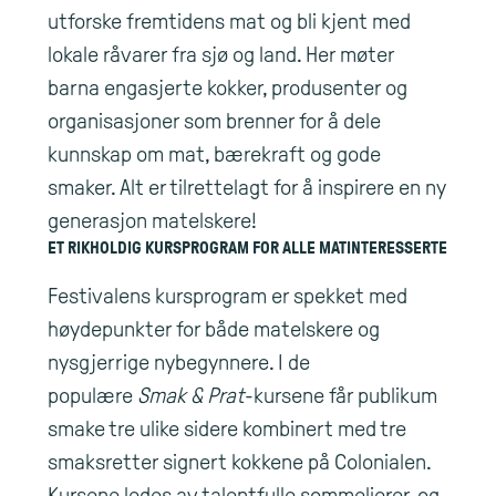
utforske fremtidens mat og bli kjent med
lokale råvarer fra sjø og land. Her møter
barna engasjerte kokker, produsenter og
organisasjoner som brenner for å dele
kunnskap om mat, bærekraft og gode
smaker. Alt er tilrettelagt for å inspirere en ny
generasjon matelskere!
ET RIKHOLDIG KURSPROGRAM FOR ALLE MATINTERESSERTE
Festivalens kursprogram er spekket med
høydepunkter for både matelskere og
nysgjerrige nybegynnere. I de
populære
Smak & Prat
-kursene får publikum
smake tre ulike sidere kombinert med tre
smaksretter signert kokkene på Colonialen.
Kursene ledes av talentfulle sommelierer, og