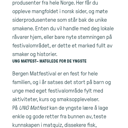
produsenter fra hele Norge. Her får du
oppleve mangfoldet i norsk sider, og møte
siderprodusentene som står bak de unike
smakene. Enten du vil handle med deg lokale
råvarer hjem, eller bare nyte stemningen på
festivalområdet, er dette et marked fullt av
smaker og historier.
UNG MATFEST– MATGLEDE FOR DE YNGSTE
Bergen Matfestival er en fest for hele
familien, og i år satses det stort på barn og
unge med eget festivalområde fylt med
aktiviteter, kurs og smaksopplevelser.
På
UNG Matfest
kan de yngste lære å lage
enkle og gode retter fra bunnen av, teste
kunnskapen i matquiz, dissekere fisk,