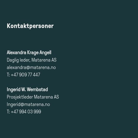
Kontaktpersoner
Alexandra Krage Angell
Daglig leder, Matarena AS
alexandra@matarena.no
T: +47 909 77 447
Ingerid W. Wembstad
Prosjektleder Matarena AS
Ingerid@matarena.no
T: +47 994 03 999