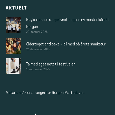
AKTUELT
Røykerumpe i rampelyset – og en ny mester kåret i
Bergen
20. februar 2026
Sidertoget er tilbake – bli med på årets smakstur
12. desember 2025
Ta med eget nett til festivalen
1. september 2025
Matarena AS
er arrangør for Bergen Matfestival: