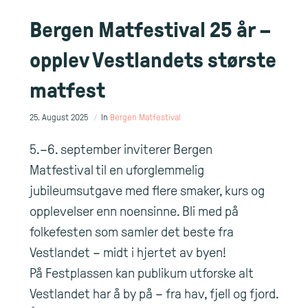
Bergen Matfestival 25 år –
opplev Vestlandets største
matfest
25. August 2025
In
Bergen Matfestival
5.–6. september inviterer Bergen
Matfestival til en uforglemmelig
jubileumsutgave med flere smaker, kurs og
opplevelser enn noensinne. Bli med på
folkefesten som samler det beste fra
Vestlandet – midt i hjertet av byen!
På Festplassen kan publikum utforske alt
Vestlandet har å by på – fra hav, fjell og fjord.