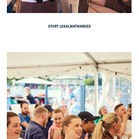
STORT LOKALMATMARKED