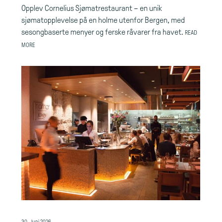
Opplev Cornelius Sjømatrestaurant – en unik
sjømatopplevelse på en holme utenfor Bergen, med
sesongbaserte menyer og ferske råvarer fra havet.
READ
MORE
30. Juni 2026