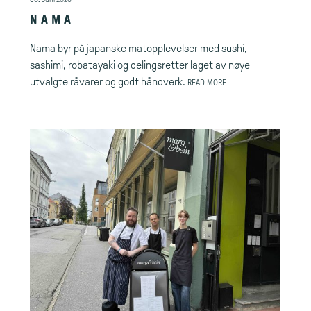
NAMA
Nama byr på japanske matopplevelser med sushi,
sashimi, robatayaki og delingsretter laget av nøye
utvalgte råvarer og godt håndverk.
READ MORE