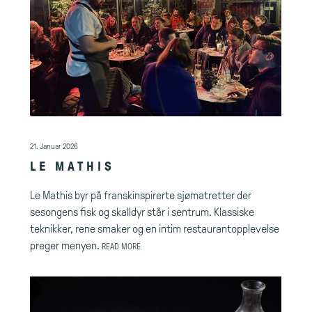
21. Januar 2026
LE MATHIS
Le Mathis byr på franskinspirerte sjømatretter der
sesongens fisk og skalldyr står i sentrum. Klassiske
teknikker, rene smaker og en intim restaurantopplevelse
preger menyen.
READ MORE