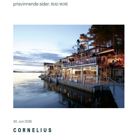
prisvinnende sider.
READ MORE
30. Juni 2026
CORNELIUS