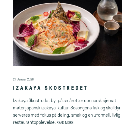
21. Januar 2026
IZAKAYA SKOSTREDET
Izakaya Skostredet byr på småretter der norsk sjømat
møter japansk izakaya-kultur. Sesongens fisk og skalldyr
serveres med fokus på deling, smak og en uformell, livlig
restaurantopplevelse.
READ MORE