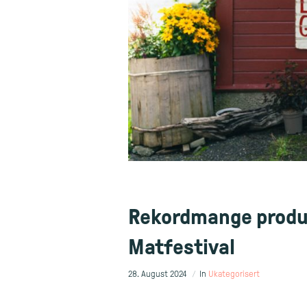
Rekordmange produs
Matfestival
28. August 2024
In
Ukategorisert