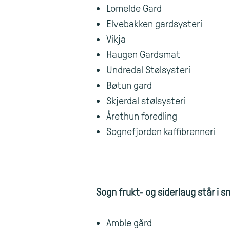
Lomelde Gard
Elvebakken gardsysteri
Vikja
Haugen Gardsmat
Undredal Stølsysteri
Bøtun gard
Skjerdal stølsysteri
Årethun foredling
Sognefjorden kaffibrenneri
Sogn frukt- og siderlaug står i s
Amble gård