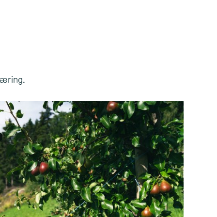
Næring.