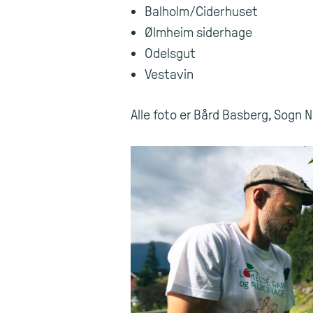
Balholm/Ciderhuset
Ølmheim siderhage
Odelsgut
Vestavin
Alle foto er Bård Basberg, Sogn 