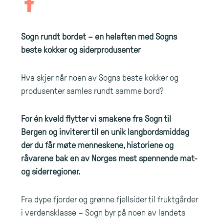
Sogn rundt bordet – en helaften med Sogns
beste kokker og siderprodusenter
Hva skjer når noen av Sogns beste kokker og
produsenter samles rundt samme bord?
For én kveld flytter vi smakene fra Sogn til
Bergen og inviterer til en unik langbordsmiddag
der du får møte menneskene, historiene og
råvarene bak en av Norges mest spennende mat-
og siderregioner.
Fra dype fjorder og grønne fjellsider til fruktgårder
i verdensklasse – Sogn byr på noen av landets