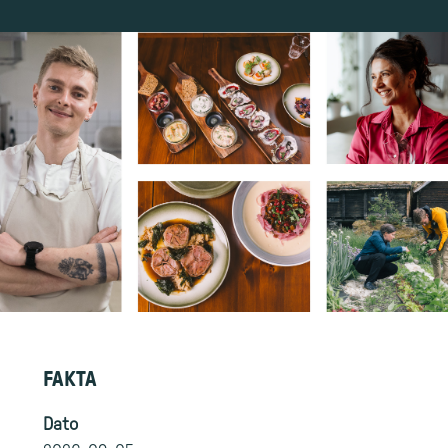
FAKTA
Dato