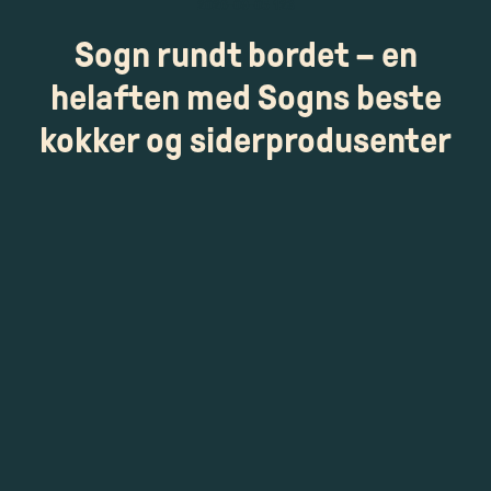
2026-09-05 123
Sogn rundt bordet – en
helaften med Sogns beste
kokker og siderprodusenter