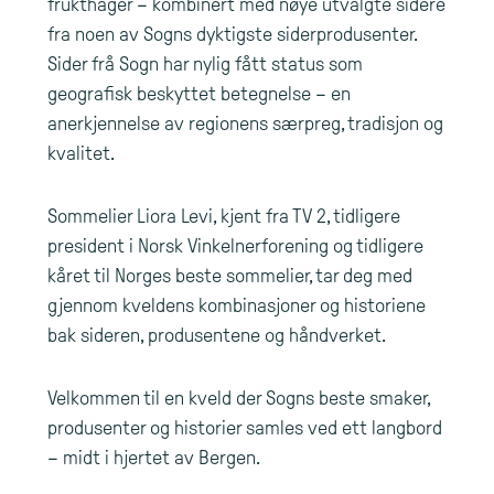
frukthager – kombinert med nøye utvalgte sidere
fra noen av Sogns dyktigste siderprodusenter.
Sider frå Sogn har nylig fått status som
geografisk beskyttet betegnelse – en
anerkjennelse av regionens særpreg, tradisjon og
kvalitet.
Sommelier Liora Levi, kjent fra TV 2, tidligere
president i Norsk Vinkelnerforening og tidligere
kåret til Norges beste sommelier, tar deg med
gjennom kveldens kombinasjoner og historiene
bak sideren, produsentene og håndverket.
Velkommen til en kveld der Sogns beste smaker,
produsenter og historier samles ved ett langbord
– midt i hjertet av Bergen.