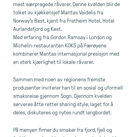
mest særpregede råvarer. Denne kvelden blir de
tolket av kjøkkensjef Mantas Vaidelis fra
Norway’s Best, kjent fra Fretheim Hotel, Hotel
Aurlandsfjord og Kest.
Med erfaring fra Gordon Ramsay i London og
Michelin-restauranten KOKS på Færøyene
kombinerer Mantas internasjonal presisjon med
en sterk kjærlighet til lokale råvarer.
Sammen med noen av regionens fremste
produsenter inviterer han til en sosial og uformell
smaksreise gjennom Sogn. Gjennom kvelden
serveres åtte retter sharing style, laget for å
deles, diskuteres og nytes rundt langbordet.
På menyen finner du smaker fra fjord, fjell og