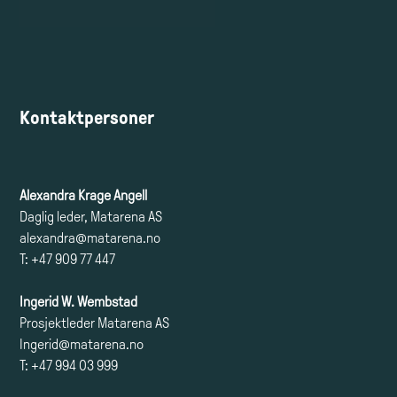
Kontaktpersoner
Alexandra Krage Angell
Daglig leder, Matarena AS
alexandra@matarena.no
T: +47 909 77 447
Ingerid W. Wembstad
Prosjektleder Matarena AS
Ingerid@matarena.no
T: +47 994 03 999