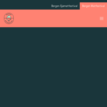
Bergen Sjømatfestival
Bergen Matfestival